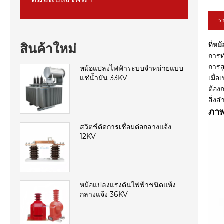
รา
ที่
หม
สินค้าใหม่
การท
การส
หม้อแปลงไฟฟ้าระบบจำหน่ายแบบ
แช่น้ำมัน 33KV
เมื่
ต้อง
สิ่งส
ภาพ
สวิตช์ตัดการเชื่อมต่อกลางแจ้ง
12KV
หม้อแปลงแรงดันไฟฟ้าชนิดแห้ง
กลางแจ้ง 36KV