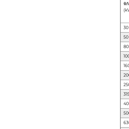
พิก
(k
30
50
80
10
16
20
25
31
40
50
63