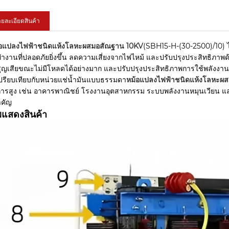
ยละเอียดสินค้า
้อแปลงไฟฟ้าชนิดแห้งโลหะผสมอสัณฐาน 10KV
(SBH15-H-(30-2500)/10) ได
ำงานที่ปลอดภัยยิ่งขึ้น ลดความเสี่ยงจากไฟไหม้ และปรับปรุงประสิทธิภาพด
ูญเสียขณะไม่มีโหลดได้อย่างมาก และปรับปรุงประสิทธิภาพการใช้พลังง
อเปรียบเทียบกับหน่วยแช่น้ำมันแบบธรรมดา
หม้อแปลงไฟฟ้าชนิดแห้งโลหะผ
การสูง เช่น อาคารพาณิชย์ โรงงานอุตสาหกรรม ระบบพลังงานหมุนเวียน แล
ำคัญ
แสดงสินค้า