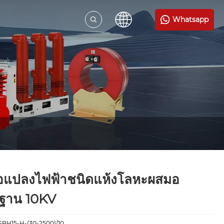
Whatsapp
อแปลงไฟฟ้าชนิดแห้งโลหะผสมอ
ฐาน 10KV
SBH15-H-(30-2500)/10