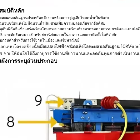
สมบัติหลัก
ลหะผสมอสัณฐานประหยัดพลังงานพร้อมการสูญเสียโหลดต่ำเป็นพิเศษ
นวนชนิดแห้งไม่มีฉนวนน้ำมัน ช่วยเพิ่มความปลอดภัยจากอัคคีภัย
ุเกินพิกัดที่แข็งแกร่งพร้อมโหมดระบายความร้อนด้วยอากาศตามธรรมชาติและแบบบังค
ร้างกะทัดรัดเหมาะสำหรับสถานีย่อยภายในอาคารและการติดตั้งในที่จำกัด
รบกวนต่ำสำหรับการใช้งานในเมืองและเชิงพาณิชย์
อกแบบโครงสร้างนี้
หม้อแปลงไฟฟ้าชนิดแห้งโลหะผสมอสัณฐาน 10KV
ช่วย
ยร ช่วยให้มั่นใจได้ถึงอายุการใช้งานที่ยาวนานและลดต้นทุนการดำเนินงานเ
ผังการระบุส่วนประกอบ