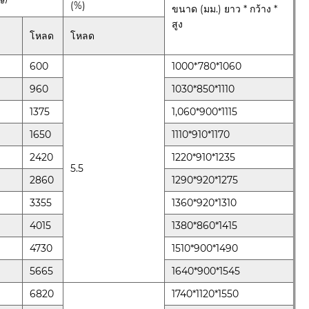
(%)
ขนาด (มม.) ยาว * กว้าง *
สูง
โหลด
โหลด
ะ
600
1000*780*1060
960
1030*850*1110
1375
1,060*900*1115
1650
1110*910*1170
2420
1220*910*1235
5.5
2860
1290*920*1275
3355
1360*920*1310
4015
1380*860*1415
4730
1510*900*1490
5665
1640*900*1545
6820
1740*1120*1550