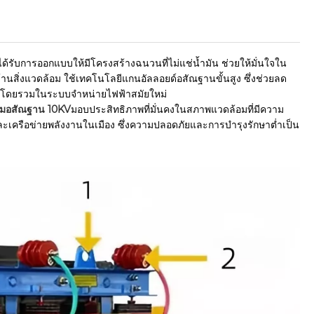
้รับการออกแบบให้มีโครงสร้างฉนวนที่ไม่แช่น้ำมัน ช่วยให้มั่นใจใน
้านสิ่งแวดล้อม ใช้เทคโนโลยีแกนอัลลอยด์อสัณฐานขั้นสูง ซึ่งช่วยลด
านโดยรวมในระบบจำหน่ายไฟฟ้าสมัยใหม่
สมอสัณฐาน 10KV
มอบประสิทธิภาพที่มั่นคงในสภาพแวดล้อมที่มีความ
ะเครือข่ายพลังงานในเมือง ซึ่งความปลอดภัยและการบำรุงรักษาต่ำเป็น