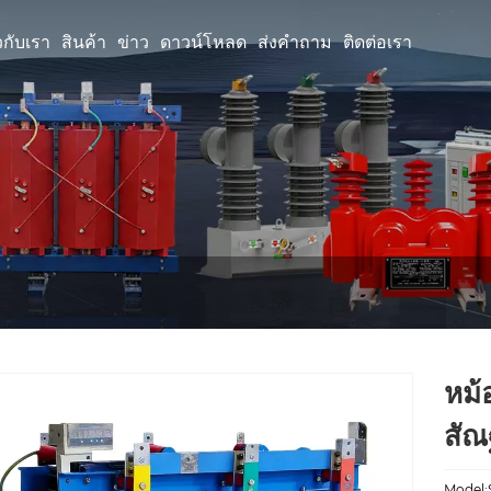
ยวกับเรา
สินค้า
ข่าว
ดาวน์โหลด
ส่งคำถาม
ติดต่อเรา
หม้
สัณ
Model: