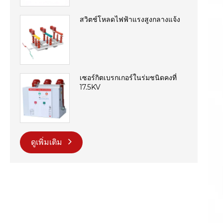
สวิตช์โหลดไฟฟ้าแรงสูงกลางแจ้ง
เซอร์กิตเบรกเกอร์ในร่มชนิดคงที่
17.5KV
ดูเพิ่มเติม