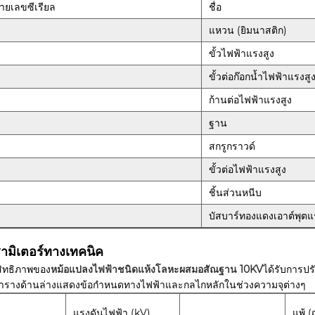
ายเลขซีเรียล
ชื่อ
แหวน (ยิมนาสติก)
ขั้วไฟฟ้าแรงสูง
ขั้วต่อก๊อกน้ำไฟฟ้าแรงสู
ก้านต่อไฟฟ้าแรงสูง
ฐาน
สกรูกราวด์
ขั้วต่อไฟฟ้าแรงสูง
ชิ้นส่วนหนีบ
บัสบาร์ทองแดงเอาต์พุตแ
ามิเตอร์ทางเทคนิค
ิทธิภาพของ
หม้อแปลงไฟฟ้าชนิดแห้งโลหะผสมอสัณฐาน 10KV
ได้รับการป
ตารางด้านล่างแสดงข้อกำหนดทางไฟฟ้าและกลไกหลักในช่วงความจุต่างๆ
แรงดันไฟฟ้า (kV)
แพ้ (