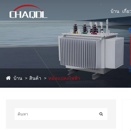
บ้าน
เกี่
บ้าน
สินค้า
หม้อแปลงไฟฟ้า