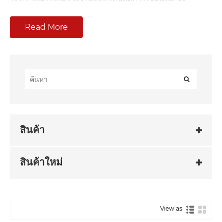
สามารถขัดขวางกระแสโหลดที่กำหนดและกระแสเกินพิกัด
บางอย่างได้ แต่ไม่ใช่กระแสลัดวงจร Anqiang ยังสามารถ
Read More
ให้คำแนะนำในการเลือกผลิตภัณฑ์และปรับแต่งตาม
สถานการณ์การใช้งานของลูกค้า
หมวดหมู่สินค้า
สวิตช์โหลดของ Anqiang มีจำหน่ายทั้งแบบในร่มและกลาง
แจ้ง และผลิตภัณฑ์ดังกล่าวมีการใช้กันอย่างแพร่หลายใน
การใช้งานที่หลากหลาย เช่น ห้องจ่ายพลังงานในสถาน
ประกอบการอุตสาหกรรมและเหมืองแร่ ห้องจ่ายพลังงานใน
สินค้า
อาคารสูง กล่องจ่ายพลังงานในพื้นที่พักอาศัย และโรงไฟฟ้า
พลังงานแสงอาทิตย์แห่งใหม่ รุ่นที่มีจำหน่าย ได้แก่ สวิตช์
แบ่งโหลด SF6 กลางแจ้ง, สวิตช์แบ่งโหลด SF6 ในอาคาร,
สินค้าใหม่
สวิตช์แบ่งโหลดประเภท FZN และสวิตช์แบ่งโหลดประเภท
FZW
สวิตช์โหลดที่ขายดีที่สุด
View as