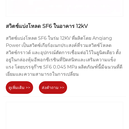
สวิตช์แบ่งโหลด SF6 ในอาคาร 12kV
สวิตช์แบ่งโหลด SF6 ในร่ม 12KV ที่ผลิตโดย Anqiang
Power เป็นสวิตช์เกียร์อเนกประสงค์ที่รวมสวิตช์โหลด
สวิตช์กราวด์ และอุปกรณ์ตัดการเชื่อมต่อไว้ในยูนิตเดียว ตั้ง
อยู่ในกล่องหุ้มอีพอกซีเรซินที่ปิดสนิทและเสริมความแข็ง
แรง โดยบรรจุก๊าซ SF6 0.045 MPa ผลิตภัณฑ์นี้มีฉนวนที่ดี
เยี่ยมและความสามารถในการเปลี่ยน
ดูเพิ่มเติม >>
ส่งคำถาม >>