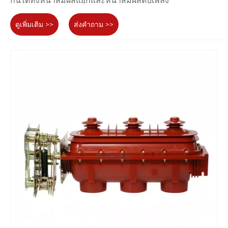
กันได้ทั้งหน้าสัมผัสแยกและหน้าสัมผัสดับเพลิง
ดูเพิ่มเติม >>
ส่งคำถาม >>