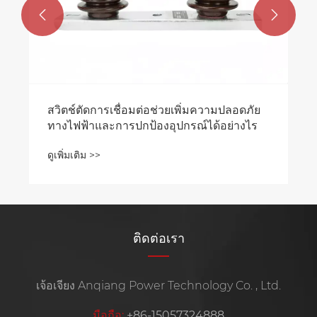


สวิตช์ตัดการเชื่อมต่อช่วยเพิ่มความปลอดภัย
ทางไฟฟ้าและการปกป้องอุปกรณ์ได้อย่างไร
ดูเพิ่มเติม >>
ติดต่อเรา
เจ้อเจียง Anqiang Power Technology Co. , Ltd.
มือถือ:
+86-15057324888