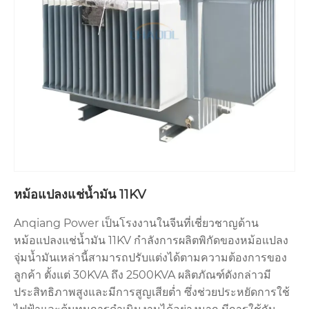
หม้อแปลงแช่น้ำมัน 11KV
Anqiang Power เป็นโรงงานในจีนที่เชี่ยวชาญด้าน
หม้อแปลงแช่น้ำมัน 11KV กำลังการผลิตพิกัดของหม้อแปลง
จุ่มน้ำมันเหล่านี้สามารถปรับแต่งได้ตามความต้องการของ
ลูกค้า ตั้งแต่ 30KVA ถึง 2500KVA ผลิตภัณฑ์ดังกล่าวมี
ประสิทธิภาพสูงและมีการสูญเสียต่ำ ซึ่งช่วยประหยัดการใช้