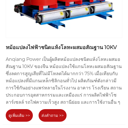
หม้อแปลงไฟฟ้าชนิดแห้งโลหะผสมอสัณฐาน 10KV
Anqiang Power เป็นผู้ผลิตหม้อแปลงชนิดแห้งโลหะผสมอ
สัณฐาน 10KV ของจีน หม้อแปลงใช้แกนโลหะผสมอสัณฐาน
ซึ่งลดการสูญเสียที่ไม่มีโหลดได้มากกว่า 75% เมื่อเทียบกับ
หม้อแปลงที่มีแกนเหล็กซิลิกอนทั่วไป ผลิตภัณฑ์ดังกล่าวมี
การใช้กันอย่างแพร่หลายในโรงงาน อาคาร โรงเรียน สถาน
ประกอบการอุตสาหกรรมและเหมืองแร่ การผลิตไฟฟ้าโซ
ลาร์เซลล์ รถไฟความเร็วสูง สถานีย่อย และการใช้งานอื่น ๆ
ดูเพิ่มเติม >>
ส่งคำถาม >>