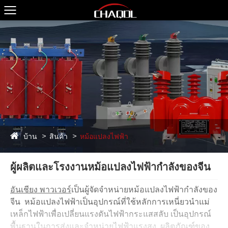
บ้าน
สินค้า
หม้อแปลงไฟฟ้า
ผู้ผลิตและโรงงานหม้อแปลงไฟฟ้ากำลังของจีน
อันเชียง พาวเวอร์
เป็นผู้จัดจำหน่ายหม้อแปลงไฟฟ้ากำลังของ
จีน หม้อแปลงไฟฟ้าเป็นอุปกรณ์ที่ใช้หลักการเหนี่ยวนำแม่
เหล็กไฟฟ้าเพื่อเปลี่ยนแรงดันไฟฟ้ากระแสสลับ เป็นอุปกรณ์
พื้นฐานในการส่งและจำหน่ายไฟฟ้าแรงสูง ผลิตภัณฑ์ของ