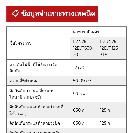
📋 ข้อมูลจำเพาะทางเทคนิค
ค่าพารามิเตอร์
FZN25-
FZRN25-
ชื่อโครงการ
12D/T630-
12D/T125-
20
31.5
แรงดันไฟฟ้าที่ได้รับการจัด
12 เควี
อันดับ
ความถี่ที่กำหนด
50 เฮิรตซ์
จัดอันดับความเสถียรแบบ
50 ก.พ
—
ไดนามิกในปัจจุบัน
จัดอันดับกระแสทำลายโหลดที่
630 ก
125 ก
ใช้งานอยู่
จัดอันดับกระแสทำลายวงปิด
630 ก
125 ก