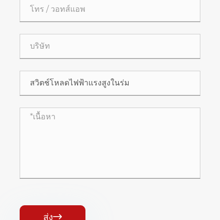
ส่ง
