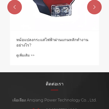


ติดต่อเรา
เจ้อเจียง Anqiang Power Technology Co. , Ltd.