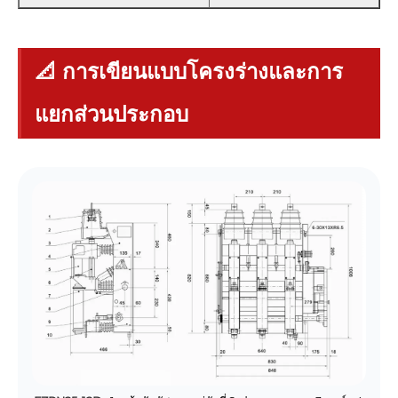
📐 การเขียนแบบโครงร่างและการ
แยกส่วนประกอบ