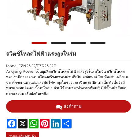
สวิตช์โหลดไฟฟ้าแรงสูงในร่ม
Model:FZN25-12/FZR25-12D
Anqiang Power เป็นผู้ผลิตสวิตช์โหลดไฟฟ้าแรงสูงในร่มในจีน สวิตช์โหลด
ของเรามีการออกแบบโครงสร้างการส่งผ่านที่เป็นเอกลักษณ์ โดยห้องดับเพลิงแบ
บอาร์กจะทนทานต่อแรงดันไฟฟ้าสูงในช่วงเวลาปิดและเปิดเท่านั้น ดังนั้นจึงมี
ขนาดกะทัดรัดและน้ำหนักเบา ช่วยให้สามารถทำงานพร้อมกันได้ทั้งหน้าสัมผัส
แยกและหน้าสัมผัสดับเพลิง
ส่งคำถาม
Facebook
X
WhatsApp
Pinterest
LinkedIn
Share
รายละเอียดสินค้า