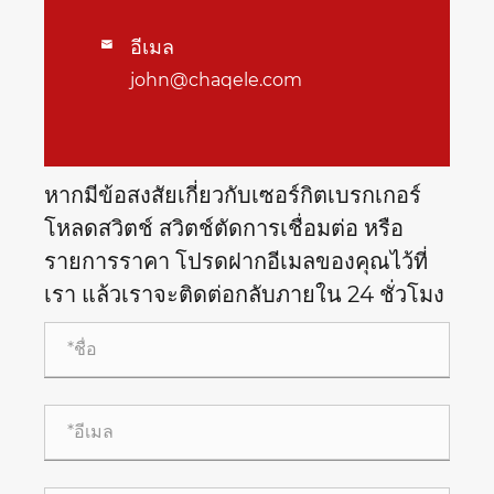
อีเมล

john@chaqele.com
หากมีข้อสงสัยเกี่ยวกับเซอร์กิตเบรกเกอร์
โหลดสวิตช์ สวิตช์ตัดการเชื่อมต่อ หรือ
รายการราคา โปรดฝากอีเมลของคุณไว้ที่
เรา แล้วเราจะติดต่อกลับภายใน 24 ชั่วโมง