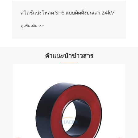
คำแนะนำข่าวสาร
เซอร์กิตเบรกเกอร์สุญญากาศขั้วเดี่ยว 27.5KV
รับประกันการป้องกันแรงดันไฟฟ้าปานกลางที่
เชื่อถือได้ได้อย่างไร
ดูเพิ่มเติม >>