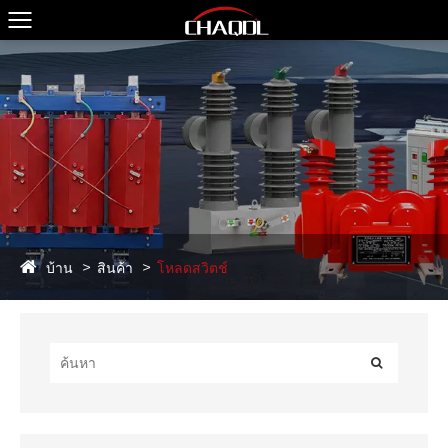
บ้าน
สินค้า
โหลดสวิตช์