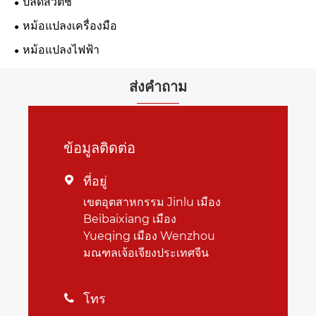
ปลดสวิตช์
หม้อแปลงเครื่องมือ
หม้อแปลงไฟฟ้า
ส่งคำถาม
ข้อมูลติดต่อ
ที่อยู่

เขตอุตสาหกรรม Jinlu เมือง
Beibaixiang เมือง
Yueqing เมือง Wenzhou
มณฑลเจ้อเจียงประเทศจีน
โทร
