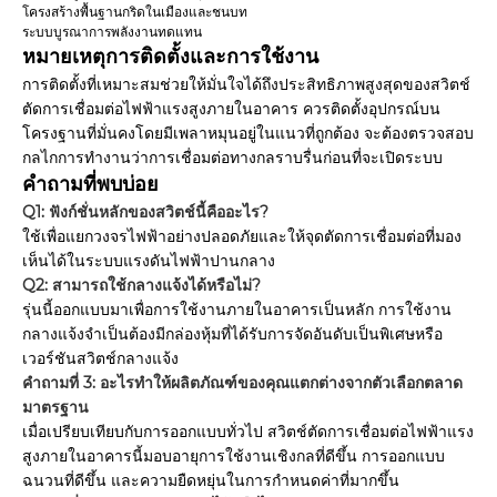
โครงสร้างพื้นฐานกริดในเมืองและชนบท
ระบบบูรณาการพลังงานทดแทน
หมายเหตุการติดตั้งและการใช้งาน
การติดตั้งที่เหมาะสมช่วยให้มั่นใจได้ถึงประสิทธิภาพสูงสุดของสวิตช์
ตัดการเชื่อมต่อไฟฟ้าแรงสูงภายในอาคาร ควรติดตั้งอุปกรณ์บน
โครงฐานที่มั่นคงโดยมีเพลาหมุนอยู่ในแนวที่ถูกต้อง จะต้องตรวจสอบ
กลไกการทำงานว่าการเชื่อมต่อทางกลราบรื่นก่อนที่จะเปิดระบบ
คำถามที่พบบ่อย
Q1: ฟังก์ชั่นหลักของสวิตช์นี้คืออะไร?
ใช้เพื่อแยกวงจรไฟฟ้าอย่างปลอดภัยและให้จุดตัดการเชื่อมต่อที่มอง
เห็นได้ในระบบแรงดันไฟฟ้าปานกลาง
Q2: สามารถใช้กลางแจ้งได้หรือไม่?
รุ่นนี้ออกแบบมาเพื่อการใช้งานภายในอาคารเป็นหลัก การใช้งาน
กลางแจ้งจำเป็นต้องมีกล่องหุ้มที่ได้รับการจัดอันดับเป็นพิเศษหรือ
เวอร์ชันสวิตช์กลางแจ้ง
คำถามที่ 3: อะไรทำให้ผลิตภัณฑ์ของคุณแตกต่างจากตัวเลือกตลาด
มาตรฐาน
เมื่อเปรียบเทียบกับการออกแบบทั่วไป สวิตช์ตัดการเชื่อมต่อไฟฟ้าแรง
สูงภายในอาคารนี้มอบอายุการใช้งานเชิงกลที่ดีขึ้น การออกแบบ
ฉนวนที่ดีขึ้น และความยืดหยุ่นในการกำหนดค่าที่มากขึ้น