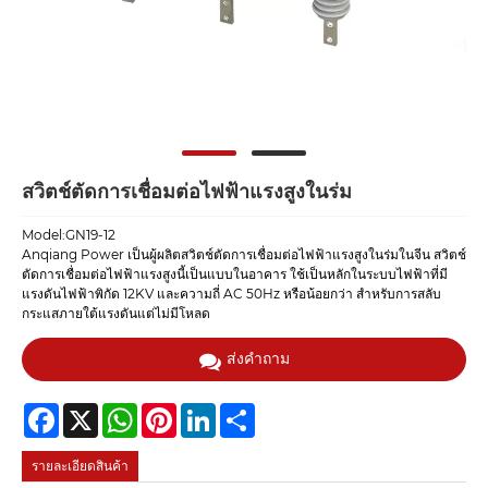
สวิตช์ตัดการเชื่อมต่อไฟฟ้าแรงสูงในร่ม
Model:GN19-12
Anqiang Power เป็นผู้ผลิตสวิตช์ตัดการเชื่อมต่อไฟฟ้าแรงสูงในร่มในจีน สวิตช์
ตัดการเชื่อมต่อไฟฟ้าแรงสูงนี้เป็นแบบในอาคาร ใช้เป็นหลักในระบบไฟฟ้าที่มี
แรงดันไฟฟ้าพิกัด 12KV และความถี่ AC 50Hz หรือน้อยกว่า สำหรับการสลับ
กระแสภายใต้แรงดันแต่ไม่มีโหลด
ส่งคำถาม
Facebook
X
WhatsApp
Pinterest
LinkedIn
Share
รายละเอียดสินค้า