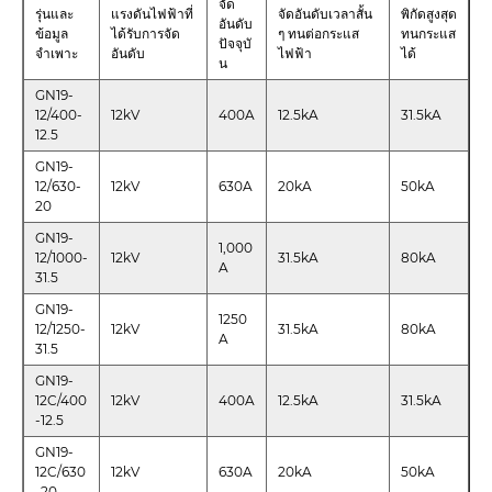
จัด
รุ่นและ
แรงดันไฟฟ้าที่
จัดอันดับเวลาสั้น
พิกัดสูงสุด
อันดับ
ข้อมูล
ได้รับการจัด
ๆ ทนต่อกระแส
ทนกระแส
ปัจจุบั
จำเพาะ
อันดับ
ไฟฟ้า
ได้
น
GN19-
12/400-
12kV
400A
12.5kA
31.5kA
12.5
GN19-
12/630-
12kV
630A
20kA
50kA
20
GN19-
1,000
12/1000-
12kV
31.5kA
80kA
A
31.5
GN19-
1250
12/1250-
12kV
31.5kA
80kA
A
31.5
GN19-
12C/400
12kV
400A
12.5kA
31.5kA
-12.5
GN19-
12C/630
12kV
630A
20kA
50kA
-20