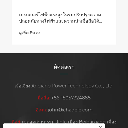
ติดต่อเรา
เจ้อเจียง Anqiang Power Technology Co. , Ltd.
มือถือ:
+86-15057324888
อีเมล:
john@chaqele.com
ที่อยู่:
เขตอุตสาหกรรม Jinlu เมือง Beibaixiang เมือง