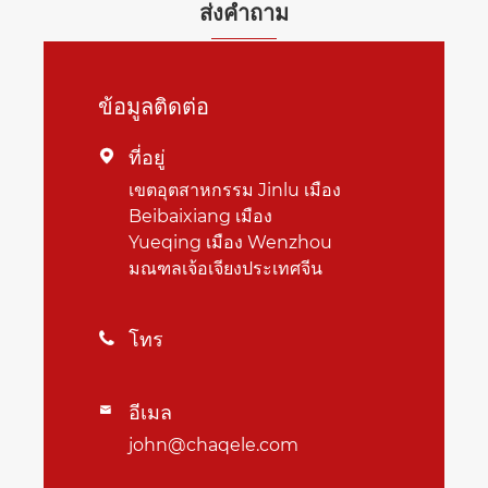
ส่งคำถาม
ข้อมูลติดต่อ
ที่อยู่

เขตอุตสาหกรรม Jinlu เมือง
Beibaixiang เมือง
Yueqing เมือง Wenzhou
มณฑลเจ้อเจียงประเทศจีน
โทร

อีเมล

john@chaqele.com