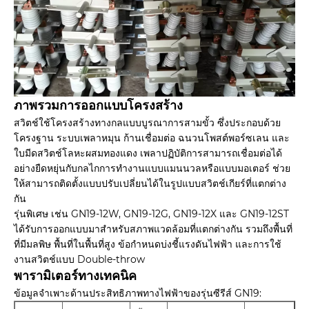
ภาพรวมการออกแบบโครงสร้าง
สวิตช์ใช้โครงสร้างทางกลแบบบูรณาการสามขั้ว ซึ่งประกอบด้วย
โครงฐาน ระบบเพลาหมุน ก้านเชื่อมต่อ ฉนวนโพสต์พอร์ซเลน และ
ใบมีดสวิตช์โลหะผสมทองแดง เพลาปฏิบัติการสามารถเชื่อมต่อได้
อย่างยืดหยุ่นกับกลไกการทำงานแบบแมนนวลหรือแบบมอเตอร์ ช่วย
ให้สามารถติดตั้งแบบปรับเปลี่ยนได้ในรูปแบบสวิตช์เกียร์ที่แตกต่าง
กัน
รุ่นพิเศษ เช่น GN19-12W, GN19-12G, GN19-12X และ GN19-12ST
ได้รับการออกแบบมาสำหรับสภาพแวดล้อมที่แตกต่างกัน รวมถึงพื้นที่
ที่มีมลพิษ พื้นที่ในพื้นที่สูง ข้อกำหนดบ่งชี้แรงดันไฟฟ้า และการใช้
งานสวิตช์แบบ Double-throw
พารามิเตอร์ทางเทคนิค
ข้อมูลจำเพาะด้านประสิทธิภาพทางไฟฟ้าของรุ่นซีรีส์ GN19: