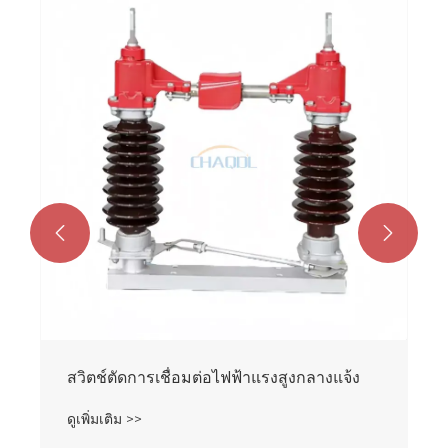
สวิตช์ตัดการเชื่อมต่อกลางแจ้ง 12KV
ดูเพิ่มเติม >>

