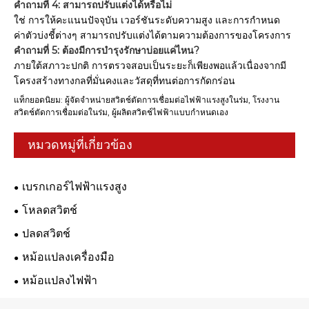
คำถามที่ 4: สามารถปรับแต่งได้หรือไม่
ใช่ การให้คะแนนปัจจุบัน เวอร์ชันระดับความสูง และการกำหนด
ค่าตัวบ่งชี้ต่างๆ สามารถปรับแต่งได้ตามความต้องการของโครงการ
คำถามที่ 5: ต้องมีการบำรุงรักษาบ่อยแค่ไหน?
ภายใต้สภาวะปกติ การตรวจสอบเป็นระยะก็เพียงพอแล้วเนื่องจากมี
โครงสร้างทางกลที่มั่นคงและวัสดุที่ทนต่อการกัดกร่อน
แท็กยอดนิยม: ผู้จัดจำหน่ายสวิตช์ตัดการเชื่อมต่อไฟฟ้าแรงสูงในร่ม, โรงงาน
สวิตช์ตัดการเชื่อมต่อในร่ม, ผู้ผลิตสวิตช์ไฟฟ้าแบบกำหนดเอง
หมวดหมู่ที่เกี่ยวข้อง
เบรกเกอร์ไฟฟ้าแรงสูง
โหลดสวิตช์
ปลดสวิตช์
หม้อแปลงเครื่องมือ
หม้อแปลงไฟฟ้า