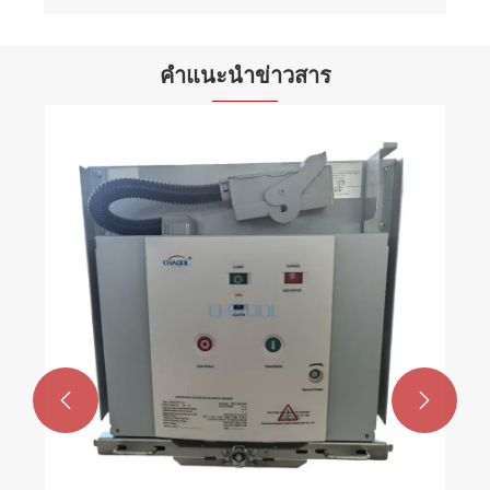
คำแนะนำข่าวสาร
เบรกเกอร์ไฟฟ้าแรงสูงในร่มรับประกันความ
ปลอดภัยทางไฟฟ้าในระบบไฟฟ้าได้อย่างไร
ดูเพิ่มเติม >>

