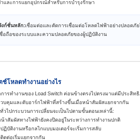
้าและการแยกอุปกรณ์สำหรับการบำรุงรักษา
ังก์ชั่นหลัก:
เชื่อมต่อและตัดการเชื่อมต่อโหลดไฟฟ้าอย่างปลอดภ
เชื่อถือของระบบและความปลอดภัยของผู้ปฏิบัติงาน
ิตช์โหลดทำงานอย่างไร
กการทำงานของ Load Switch ค่อนข้างตรงไปตรงมาแต่มีประสิทธิภา
วบคุมและดับอาร์กไฟฟ้าที่สร้างขึ้นเมื่อหน้าสัมผัสแยกจากกัน
ทั่วไปกระบวนการเปลี่ยนจะเป็นไปตามขั้นตอนเหล่านี้:
น้าสัมผัสทางไฟฟ้ายังคงปิดอยู่ในระหว่างการทำงานปกติ
ู้ปฏิบัติงานหรือกลไกแบบมอเตอร์จะเริ่มการสลับ
ู้ติดต่อเริ่มแยกจากกัน