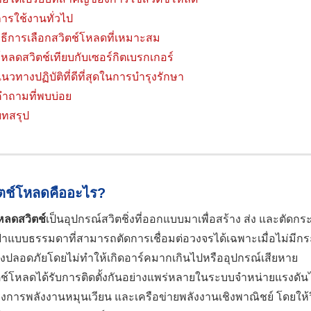
ารใช้งานทั่วไป
ิธีการเลือกสวิตช์โหลดที่เหมาะสม
หลดสวิตช์เทียบกับเซอร์กิตเบรกเกอร์
นวทางปฏิบัติที่ดีที่สุดในการบำรุงรักษา
ำถามที่พบบ่อย
บทสรุป
ิตช์โหลดคืออะไร?
หลดสวิตช์
เป็นอุปกรณ์สวิตชิ่งที่ออกแบบมาเพื่อสร้าง ส่ง และต
้าแบบธรรมดาที่สามารถตัดการเชื่อมต่อวงจรได้เฉพาะเมื่อไม่ม
างปลอดภัยโดยไม่ทำให้เกิดอาร์คมากเกินไปหรืออุปกรณ์เสียหาย
ตช์โหลดได้รับการติดตั้งกันอย่างแพร่หลายในระบบจำหน่ายแรงด
งการพลังงานหมุนเวียน และเครือข่ายพลังงานเชิงพาณิชย์ โดยให้