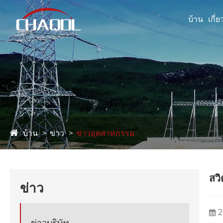
บ้าน
เกี่
บ้าน
ข่าว
ข่าวอุตสาหกรรม
สว
ข่าว
2
ข่าวบริษัท