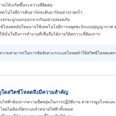
่วนโค้งเกิดขึ้นระหว่างที่ติดต่อ
ทคโนโลยีการดับอาร์คจะดับอาร์คอย่างรวดเร็ว
วงจรจะถูกแยกออกจากกันอย่างปลอดภัย
ตช์โหลดสมัยใหม่อาจใช้เทคโนโลยีการหยุดชะงักแบบสุญญากาศ ฉ
อให้มั่นใจถึงการทำงานที่เชื่อถือได้ภายใต้สภาวะที่ต้องการ
ความสามารถในการขัดจังหวะกระแสโหลดทำให้สวิตช์โหลดแตกต่าง
ตุใดสวิตช์โหลดจึงมีความสำคัญ
บไฟฟ้าต้องการความยืดหยุ่นในการปฏิบัติงาน สาธารณูปโภคแล
ยโดยไม่ต้องปิดระบบจำหน่ายไฟฟ้าทั้งหมด