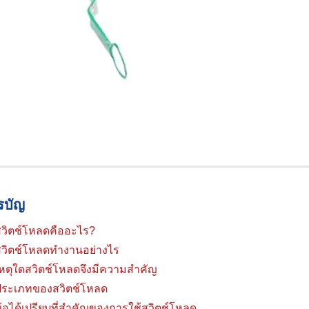
รบัญ
สวิตช์โหลดคืออะไร?
สวิตช์โหลดทำงานอย่างไร
หตุใดสวิตช์โหลดจึงมีความสำคัญ
ประเภทของสวิตช์โหลด
้อได้เปรียบที่สำคัญของการใช้สวิตช์โหลด