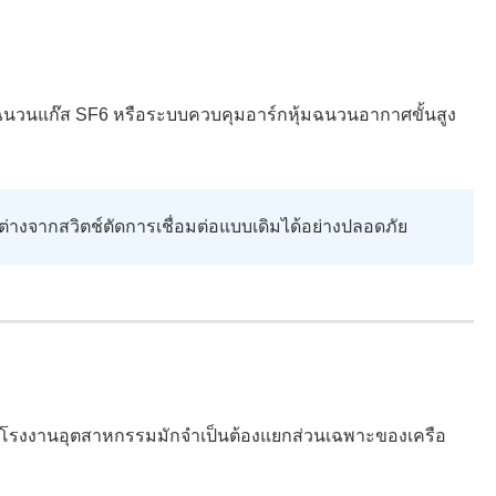
นวนแก๊ส SF6 หรือระบบควบคุมอาร์กหุ้มฉนวนอากาศขั้นสูง
จากสวิตช์ตัดการเชื่อมต่อแบบเดิมได้อย่างปลอดภัย
ะโรงงานอุตสาหกรรมมักจำเป็นต้องแยกส่วนเฉพาะของเครือ