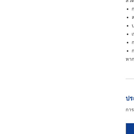
สวิ
ก
เ
ก
ก
หาก
ปร
การ