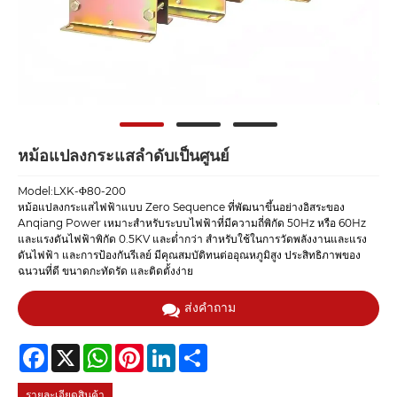
หม้อแปลงกระแสลำดับเป็นศูนย์
Model:LXK-Φ80-200
หม้อแปลงกระแสไฟฟ้าแบบ Zero Sequence ที่พัฒนาขึ้นอย่างอิสระของ
Anqiang Power เหมาะสำหรับระบบไฟฟ้าที่มีความถี่พิกัด 50Hz หรือ 60Hz
และแรงดันไฟฟ้าพิกัด 0.5KV และต่ำกว่า สำหรับใช้ในการวัดพลังงานและแรง
ดันไฟฟ้า และการป้องกันรีเลย์ มีคุณสมบัติทนต่ออุณหภูมิสูง ประสิทธิภาพของ
ฉนวนที่ดี ขนาดกะทัดรัด และติดตั้งง่าย
ส่งคำถาม
Facebook
X
WhatsApp
Pinterest
LinkedIn
Share
รายละเอียดสินค้า