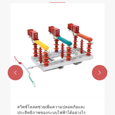
เซอร์กิตเบรกเกอร์ SF6 ประเภทถัง 66KV
ปรับปรุงความน่าเชื่อถือของระบบไฟฟ้าได้
อย่างไร
ดูเพิ่มเติม >>

