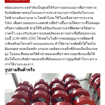
หม้อแปลงกระแสลำดับเป็นศูนย์ได้รับการออกแบบมาเพื่อการตรวจ
จับข้อผิดพลาดของโลกและการประสานงานการป้องกันในระบบ
ไฟฟ้าแรงดันปานกลาง โดยทั่วไปจะใช้ในเครือข่ายการกระจาย
10kV เพื่อตรวจสอบกระแสตกค้างที่สร้างขึ้นภายใต้สภาวะที่ไม่สมดุล
หรือความผิดปกติ ช่วยให้รีเลย์ป้องกันแยกวงจรที่ผิดพลาดได้อย่าง
รวดเร็ว และปรับปรุงความปลอดภัยและความน่าเชื่อถือของระบบ
รุ่นนี้ (LXK-Φ80-200) ใช้เทคโนโลยีการหล่อสุญญากาศอีพอกซี
เรซินพร้อมโครงสร้างแบบแยกแกน ทำให้สามารถติดตั้งได้โดยไม่
ต้องถอดสายเคเบิลหลัก แกนกลางผลิตจากเหล็กซิลิกอนรีดเย็นเกรด
สูง ในขณะที่ขดลวดใช้ตัวนำทองแดงที่ปราศจากออกซิเจนเพื่อให้
มั่นใจถึงประสิทธิภาพแม่เหล็กที่มั่นคงและการสูญเสียต่ำในระหว่าง
การใช้งานระยะยาว
รูปถ่ายสินค้าจริง