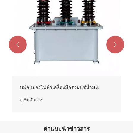
ดูเพิ่มเติม >>


คำแนะนำข่าวสาร