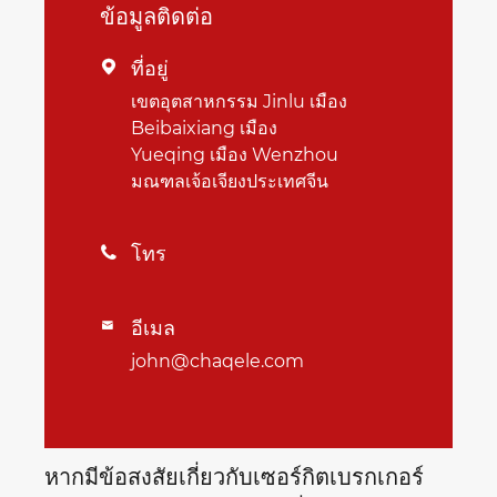
ข้อมูลติดต่อ
ที่อยู่

เขตอุตสาหกรรม Jinlu เมือง
Beibaixiang เมือง
Yueqing เมือง Wenzhou
มณฑลเจ้อเจียงประเทศจีน
โทร

อีเมล

john@chaqele.com
หากมีข้อสงสัยเกี่ยวกับเซอร์กิตเบรกเกอร์