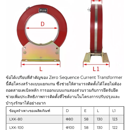
ข้อได้เปรียบที่สำคัญของ Zero Sequence Current Transformer
นี้คือโครงสร้างแบบแยกแกน ซึ่งช่วยให้สามารถติดตั้งได้โดยไม่ต้อง
ถอดสายเคเบิลหลัก การออกแบบแกนสองส่วนรวมกับการยึดจับยึด
ช่วยเพิ่มประสิทธิภาพการติดตั้งที่ไซต์งานในโครงการปรับปรุงและ
บำรุงรักษาได้อย่างมาก
ข้อมูลจำเพาะของผลิตภัณฑ์
D
E
L
L1
LXK-80
Φ80
58
130
123
LXK-100
Φ100
58
130
122