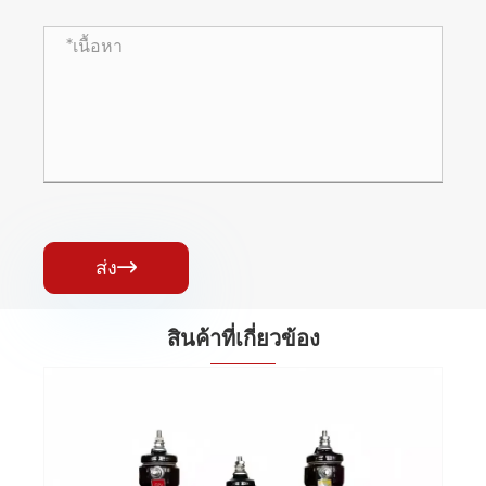
ส่ง

สินค้าที่เกี่ยวข้อง
หม้อแปลงแรงดันไฟฟ้าชนิดแห้งกลางแจ้ง
36KV