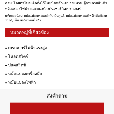
ตอบ: โดยทั่วไปจะติดตั้งไว้ในยูนิตหลักแบบวงแหวน ตู้กระจายสินค้า
หม้อแปลงไฟฟ้า และแผงป้องกันเซอร์กิตเบรกเกอร์
แท็กยอดนิยม: หม้อแปลงกระแสลำดับเป็นศูนย์, หม้อแปลงกระแสไฟฟ้าขัดข้องก
ราวด์, เซ็นเซอร์กระแสไฟรั่ว
หมวดหมู่ที่เกี่ยวข้อง
เบรกเกอร์ไฟฟ้าแรงสูง
โหลดสวิตช์
ปลดสวิตช์
หม้อแปลงเครื่องมือ
หม้อแปลงไฟฟ้า
ส่งคำถาม