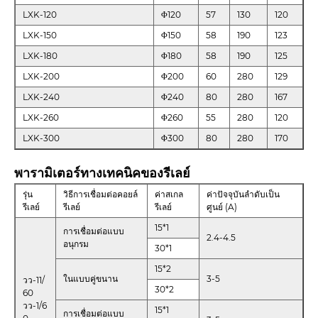
LXK-120
Φ120
57
130
120
LXK-150
Φ150
58
190
123
LXK-180
Φ180
58
190
125
LXK-200
Φ200
60
280
129
LXK-240
Φ240
80
280
167
LXK-260
Φ260
55
280
120
LXK-300
Φ300
80
280
170
พารามิเตอร์ทางเทคนิคของรีเลย์
รุ่น
วิธีการเชื่อมต่อคอยล์
ค่าสเกล
ค่าปัจจุบันลำดับเป็น
รีเลย์
รีเลย์
รีเลย์
ศูนย์ (A)
15*1
การเชื่อมต่อแบบ
2.4-4.5
อนุกรม
30*1
15*2
ในแบบคู่ขนาน
3-5
วว-11/
30*2
60
วว-1/6
15*1
การเชื่อมต่อแบบ