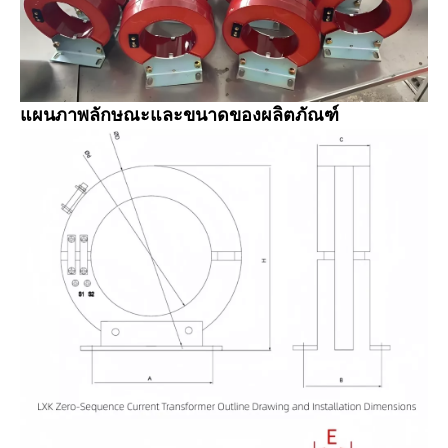
แผนภาพลักษณะและขนาดของผลิตภัณฑ์