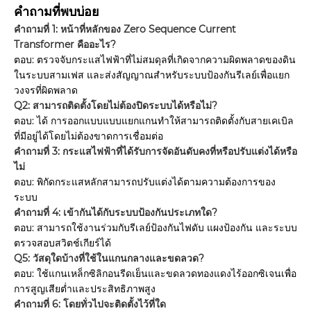
คำถามที่พบบ่อย
คำถามที่ 1: หน้าที่หลักของ Zero Sequence Current
Transformer คืออะไร?
ตอบ: ตรวจจับกระแสไฟฟ้าที่ไม่สมดุลที่เกิดจากความผิดพลาดของดิน
ในระบบสามเฟส และส่งสัญญาณสำหรับระบบป้องกันรีเลย์เพื่อแยก
วงจรที่ผิดพลาด
Q2: สามารถติดตั้งโดยไม่ต้องปิดระบบได้หรือไม่?
ตอบ: ได้ การออกแบบแบบแยกแกนทำให้สามารถติดตั้งกับสายเคเบิล
ที่มีอยู่ได้โดยไม่ต้องขาดการเชื่อมต่อ
คำถามที่ 3: กระแสไฟฟ้าที่ได้รับการจัดอันดับคงที่หรือปรับแต่งได้หรือ
ไม่
ตอบ: พิกัดกระแสหลักสามารถปรับแต่งได้ตามความต้องการของ
ระบบ
คำถามที่ 4: เข้ากันได้กับระบบป้องกันประเภทใด?
ตอบ: สามารถใช้งานร่วมกับรีเลย์ป้องกันไฟดับ แผงป้องกัน และระบบ
ตรวจสอบสวิตช์เกียร์ได้
Q5: วัสดุใดบ้างที่ใช้ในแกนกลางและขดลวด?
ตอบ: ใช้แกนเหล็กซิลิกอนรีดเย็นและขดลวดทองแดงไร้ออกซิเจนเพื่อ
การสูญเสียต่ำและประสิทธิภาพสูง
คำถามที่ 6: โดยทั่วไปจะติดตั้งไว้ที่ใด